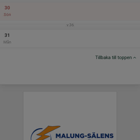
30
Sön
v.36
31
Mån
Tillbaka till toppen