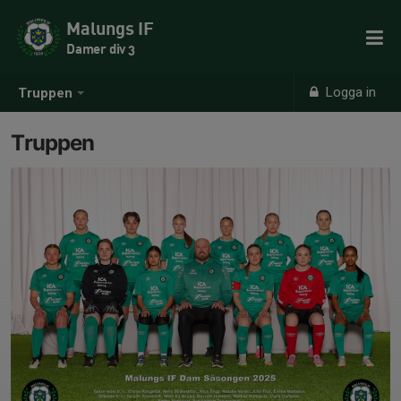
Malungs IF
Damer div 3
Logga in
Truppen
Truppen