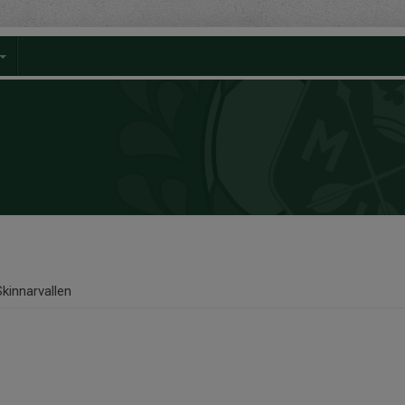
Skinnarvallen