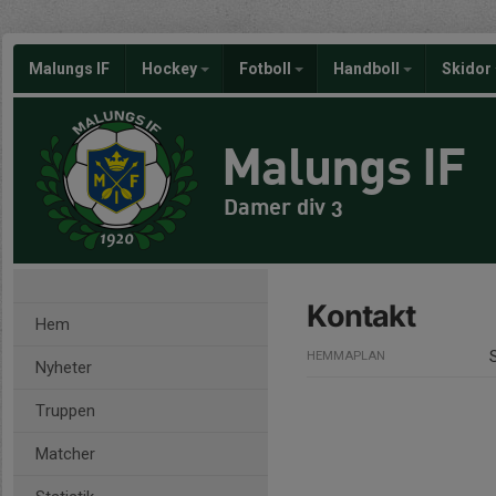
Malungs IF
Hockey
Fotboll
Handboll
Skidor
Malungs IF
Damer div 3
Kontakt
Hem
HEMMAPLAN
Nyheter
Truppen
Matcher