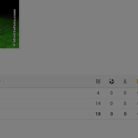
4
0
0
14
0
0
18
0
0