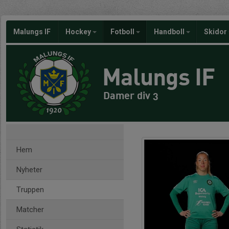
Malungs IF
Hockey
Fotboll
Handboll
Skidor
Malungs IF
Damer div 3
Hem
Nyheter
Truppen
Matcher