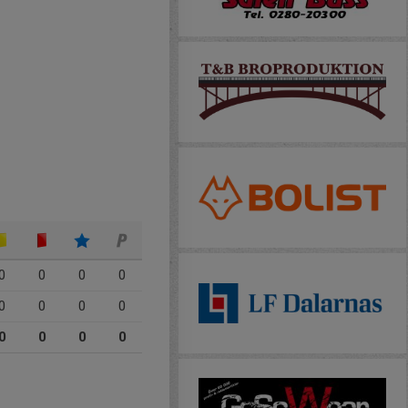
0
0
0
0
0
0
0
0
0
0
0
0