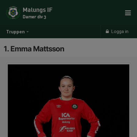
Malungs IF
Damer div 3
Logga in
Truppen
1. Emma Mattsson