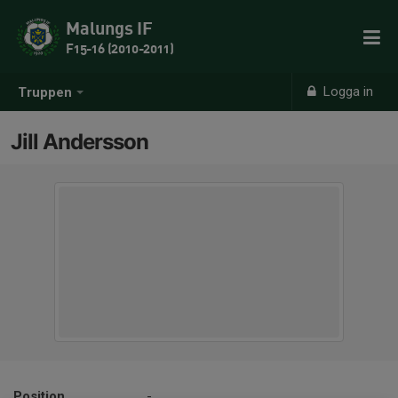
Malungs IF
F15-16 (2010-2011)
Logga in
Truppen
Jill Andersson
Position
-