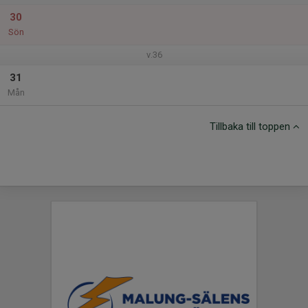
30
Sön
v.36
31
Mån
Tillbaka till toppen