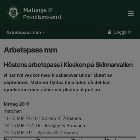
Malungs IF
F15-16 (2010-2011)
Logga in
Arbetspass mm
Arbetspass mm
Höstens arbetspass i Kiosken på Skinnarvallen
vi har två veckor med kioskansvar under slutet av
september. Matcher flyttas hela tiden så det kan
uppdateras men såhär ser planen ut just nu.
lördag 20/9
matcher:
11-13 MIF F9-10 - Sollerö IF 7-manna
13-15 MIF P14-16 - Islingby IK 9-manna
13-15 MIF F11 - Bjursås IK 7-manna