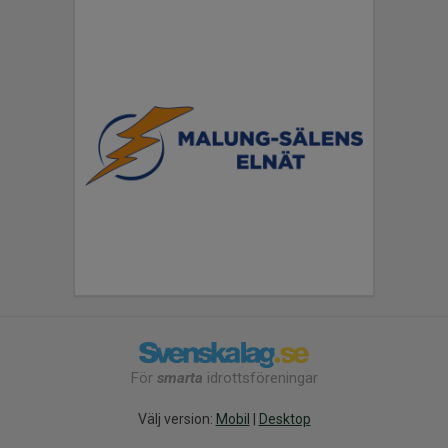
För
smarta
idrottsföreningar
Välj version:
Mobil
|
Desktop