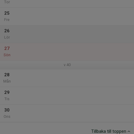
Tor
25
Fre
26
Lör
27
Sön
v.40
28
Mån
29
Tis
30
Ons
Tillbaka till toppen