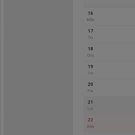
16
Mån
17
Tis
18
Ons
19
Tor
20
Fre
21
Lör
22
Sön