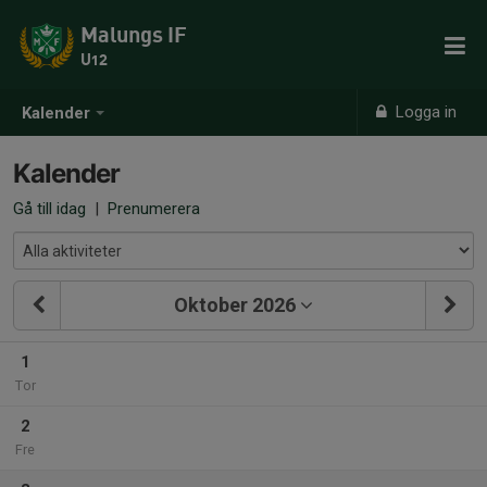
Malungs IF
U12
Logga in
Kalender
Kalender
Gå till idag
|
Prenumerera
Oktober 2026
1
Tor
2
Fre