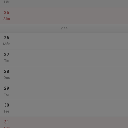
Lör
25
Sön
v.44
26
Mån
27
Tis
28
Ons
29
Tor
30
Fre
31