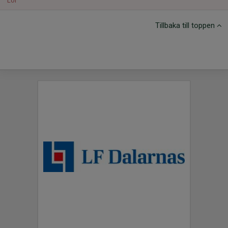
Lör
Tillbaka till toppen