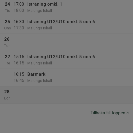
24
17:00
Isträning omkl. 1
18:00
Tis
Malungs Ishall
25
16:30
Isträning U12/U10 omkl. 5 och 6
17:30
Ons
Malungs Ishall
26
Tor
27
15:15
Isträning U12/U10 omkl. 5 och 6
16:15
Fre
Malungs Ishall
16:15
Barmark
16:45
Malungs Ishall
28
Lör
Tillbaka till toppen