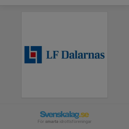
För
smarta
idrottsföreningar