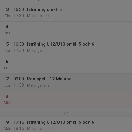
3
16:30
Isträning omkl. 5
17:30
Tis
Malungs Ishall
4
Ons
5
16:30
Isträning U12/U10 omkl. 5 och 6
17:30
Tor
Malungs Ishall
6
Fre
7
09:00
Poolspel U12 Malung
11:30
Lör
Malungs Ishall
8
Sön
v.7
9
17:15
Isträning U12/U10 omkl. 5 och 6
18:15
Mån
Malungs Ishall