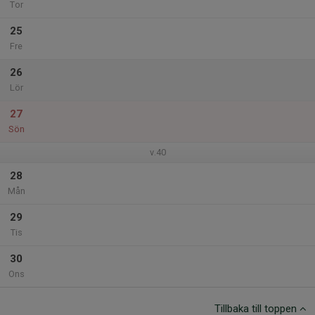
Tor
25
Fre
26
Lör
27
Sön
v.40
28
Mån
29
Tis
30
Ons
Tillbaka till toppen