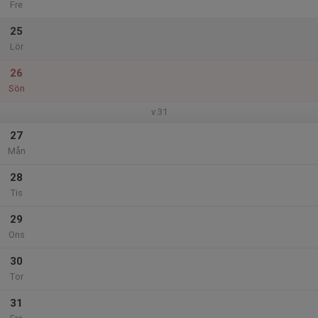
Fre
25
Lör
26
Sön
v.31
27
Mån
28
Tis
29
Ons
30
Tor
31