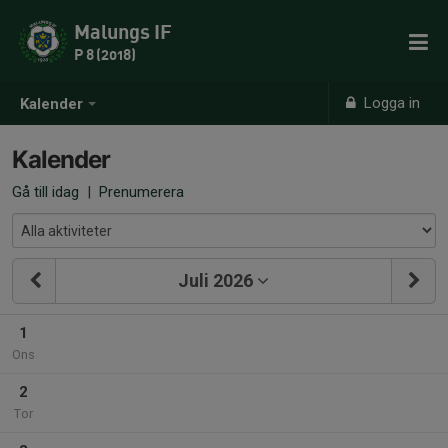
Malungs IF
P 8 (2018)
Logga in
Kalender
Kalender
Gå till idag
|
Prenumerera
Juli 2026
1
Ons
2
Tor