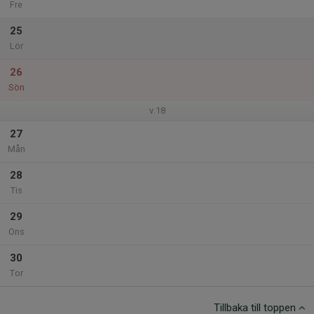
Fre
25
Lör
26
Sön
v.18
27
Mån
28
Tis
29
Ons
30
Tor
Tillbaka till toppen