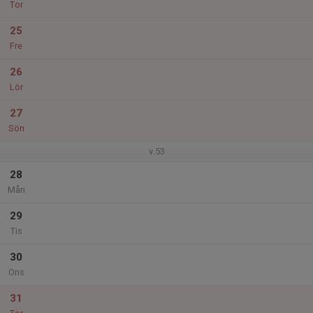
Tor
25
Fre
26
Lör
27
Sön
v.53
28
Mån
29
Tis
30
Ons
31