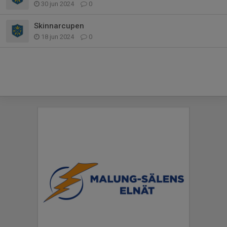
30 jun 2024
0
Skinnarcupen
18 jun 2024
0