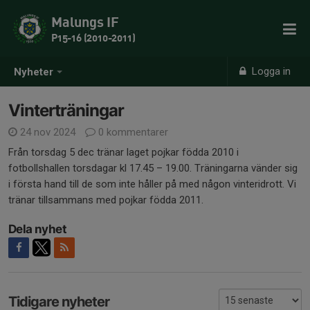
Malungs IF
P15-16 (2010-2011)
Logga in
Nyheter
Vinterträningar
24 nov 2024
0 kommentarer
Från torsdag 5 dec tränar laget pojkar födda 2010 i
fotbollshallen torsdagar kl 17.45 – 19.00. Träningarna vänder sig
i första hand till de som inte håller på med någon vinteridrott. Vi
tränar tillsammans med pojkar födda 2011.
Dela nyhet
Tidigare nyheter