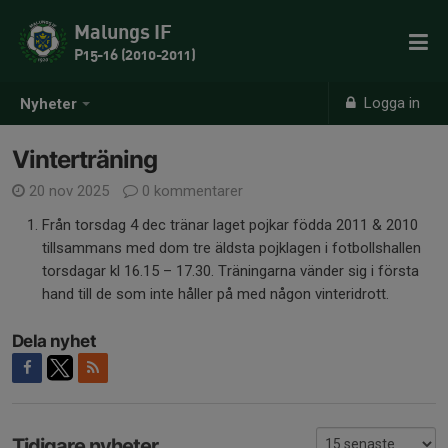
Malungs IF
P15-16 (2010-2011)
Logga in
Nyheter
Vinterträning
20 nov 2025
0 kommentarer
Från torsdag 4 dec tränar laget pojkar födda 2011 & 2010
tillsammans med dom tre äldsta pojklagen i fotbollshallen
torsdagar kl 16.15 – 17.30. Träningarna vänder sig i första
hand till de som inte håller på med någon vinteridrott.
Dela nyhet
Tidigare nyheter