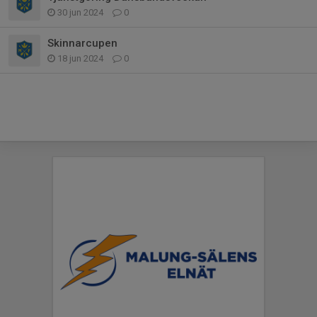
30 jun 2024
0
Skinnarcupen
18 jun 2024
0