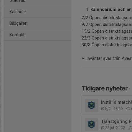
Statistik
Kalendarium och a
Kalender
2/2 Öppen distriktslagss
Bildgalleri
9/2 Öppen distriktslagssa
15/2 Öppen distriktslagss
Kontakt
22/3 Öppen distriktslags
30/3 Öppen distriktslagss
Vi inväntar svar från Av
Tidigare nyheter
Inställd match!
Igår, 18:50
Tjänstgöring P
22 jul, 21:02