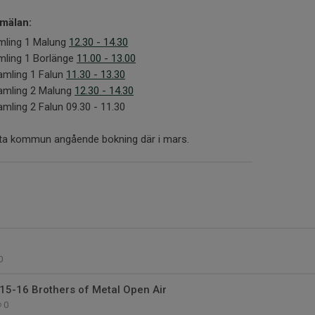
nmälan:
amling 1 Malung
12.30 - 14.30
mling 1 Borlänge
11.00 - 13.00
amling 1 Falun
11.30 - 13.30
samling 2 Malung
12.30 - 14.30
amling 2 Falun 09.30 - 11.30
esta kommun angående bokning där i mars.
0
15-16 Brothers of Metal Open Air
0