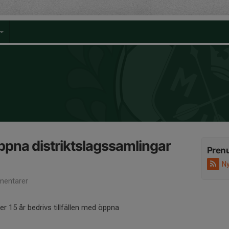
Öppna distriktslagssamlingar
Pren
Ny
entarer
er 15 år bedrivs tillfällen med öppna