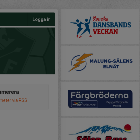
Logga in
umerera
heter via RSS