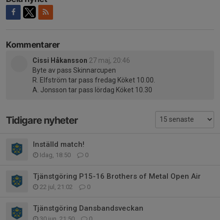
Kommentarer
Cissi Håkansson
27 maj, 20:46
Byte av pass Skinnarcupen
R. Elfström tar pass fredag Köket 10.00.
A. Jonsson tar pass lördag Köket 10.30
Tidigare nyheter
Inställd match!
Idag, 18:50
0
Tjänstgöring P15-16 Brothers of Metal Open Air
22 jul, 21:02
0
Tjänstgöring Dansbandsveckan
30 jun, 21:50
0