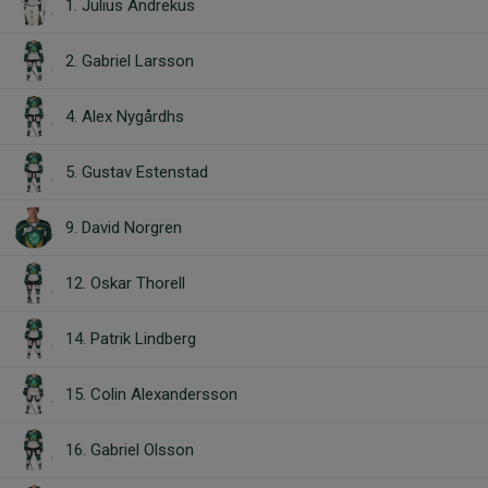
1. Julius Andrekus
2. Gabriel Larsson
4. Alex Nygårdhs
5. Gustav Estenstad
9. David Norgren
12. Oskar Thorell
14. Patrik Lindberg
15. Colin Alexandersson
16. Gabriel Olsson