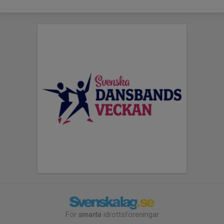
För
smarta
idrottsföreningar