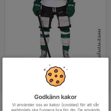
Godkänn kakor
Position
Back
Vi använder oss av kakor (cookies) för att vår
webbplats ska fungera bra för dig. De används
Ålder
25 år