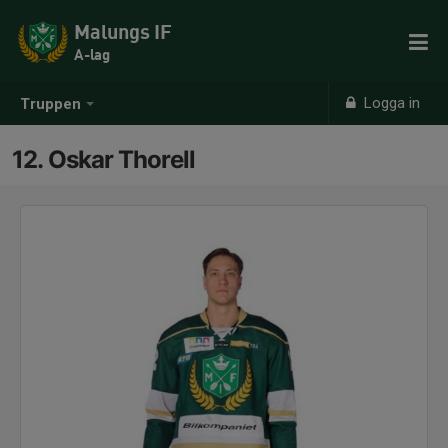
Malungs IF
A-lag
Logga in
Truppen
12. Oskar Thorell