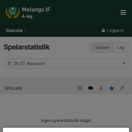
Malungs IF
A-lag
Logga in
Statistik
Spelarstatistik
Spelare
Lag
26/27, Alla serier
SPELARE
Ingen spelarstatistik inlagd