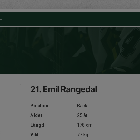
21. Emil Rangedal
Position
Back
Ålder
25 år
Längd
178 cm
Vikt
77 kg