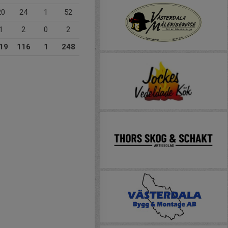
20
24
1
52
1
2
0
2
19
116
1
248