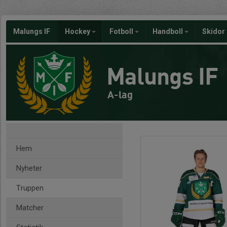
Malungs IF
Hockey
Fotboll
Handboll
Skidor
Malungs IF
A-lag
Hem
Nyheter
Truppen
Matcher