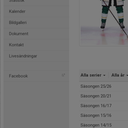
Statistik
Kalender
Bildgalleri
Dokument
Kontakt
Livesändningar
Alla serier
Alla år
Facebook
Säsongen 25/26
Säsongen 20/21
Säsongen 16/17
Säsongen 15/16
Säsongen 14/15