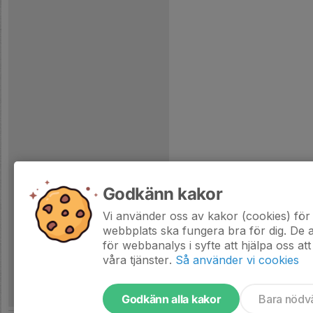
Godkänn kakor
Vi använder oss av kakor (cookies) för 
webbplats ska fungera bra för dig. De
för webbanalys i syfte att hjälpa oss att
våra tjänster.
Så använder vi cookies
Godkänn alla kakor
Bara nödv