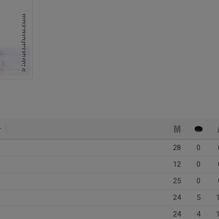
28
0
12
0
25
0
24
5
24
4