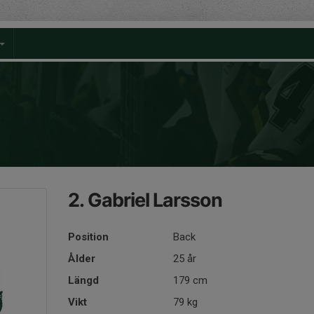
2. Gabriel Larsson
Position
Back
Ålder
25 år
Längd
179 cm
Vikt
79 kg