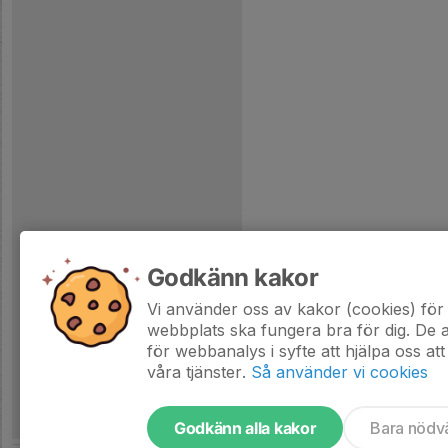
Godkänn kakor
Vi använder oss av kakor (cookies) för 
webbplats ska fungera bra för dig. De
för webbanalys i syfte att hjälpa oss att
våra tjänster.
Så använder vi cookies
Godkänn alla kakor
Bara nödv