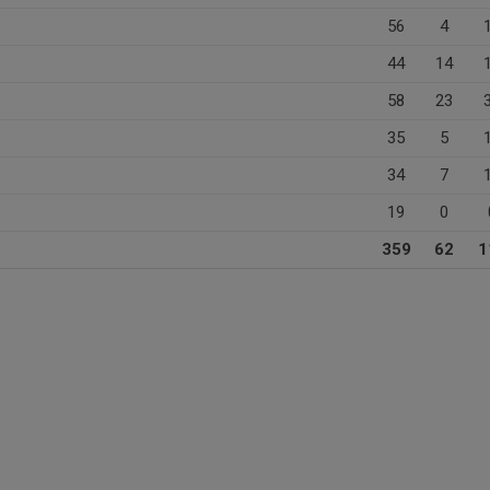
56
4
44
14
58
23
35
5
34
7
19
0
359
62
1