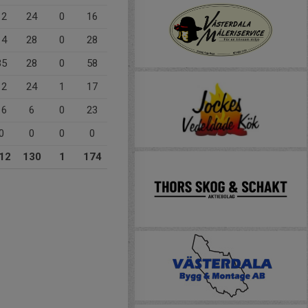
12
24
0
16
14
28
0
28
35
28
0
58
12
24
1
17
16
6
0
23
0
0
0
0
12
130
1
174