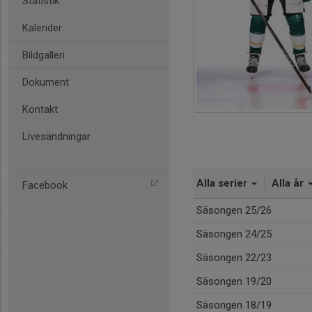
Statistik
Kalender
Bildgalleri
Dokument
Kontakt
Livesändningar
Alla serier
Alla år
Facebook
Säsongen 25/26
Säsongen 24/25
Säsongen 22/23
Säsongen 19/20
Säsongen 18/19