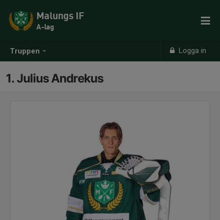
Malungs IF
A-lag
Logga in
Truppen
1. Julius Andrekus