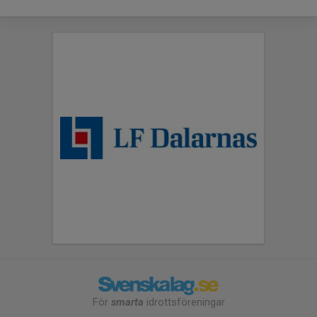
För
smarta
idrottsföreningar