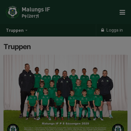
Malungs IF
P9 (2017)
Logga in
Truppen
Truppen