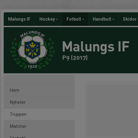
Malungs IF
Hockey
Fotboll
Handboll
Skidor
Malungs IF
P9 (2017)
Hem
Nyheter
Truppen
Matcher