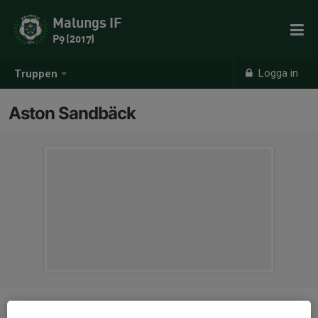
Malungs IF
P9 (2017)
Logga in
Truppen
Aston Sandbäck
Position
-