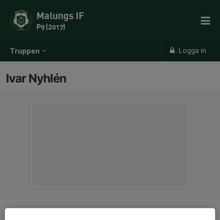
Malungs IF
P9 (2017)
Logga in
Truppen
Ivar Nyhlén
Position
-