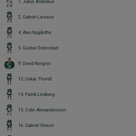
1. Julius Andrekus
2. Gabriel Larsson
4. Alex Nygårdhs
5. Gustav Estenstad
9. David Norgren
12. Oskar Thorell
14. Patrik Lindberg
15. Colin Alexandersson
16. Gabriel Olsson