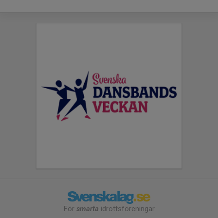
För
smarta
idrottsföreningar