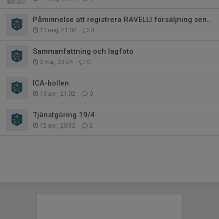
Påminnelse att registrera RAVELLI försäljning senast 17/5
11 maj, 21:02
0
Sammanfattning och lagfoto
3 maj, 23:04
0
ICA-bollen
15 apr, 21:02
0
Tjänstgöring 19/4
12 apr, 20:32
2