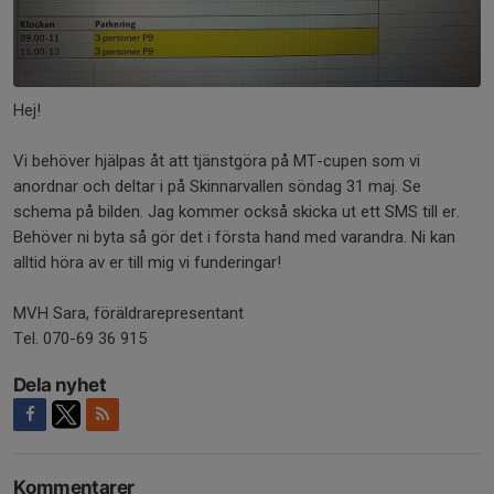
Hej!
Vi behöver hjälpas åt att tjänstgöra på MT-cupen som vi
anordnar och deltar i på Skinnarvallen söndag 31 maj. Se
schema på bilden. Jag kommer också skicka ut ett SMS till er.
Behöver ni byta så gör det i första hand med varandra. Ni kan
alltid höra av er till mig vi funderingar!
MVH Sara, föräldrarepresentant
Tel. 070-69 36 915
Dela nyhet
Kommentarer