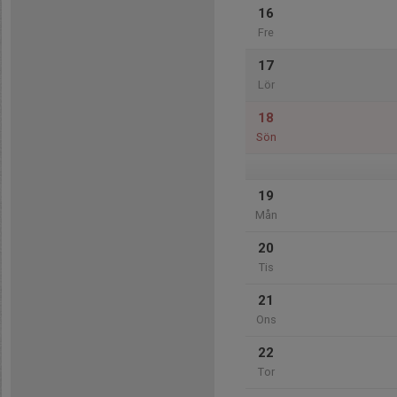
16
Fre
17
Lör
18
Sön
19
Mån
20
Tis
21
Ons
22
Tor