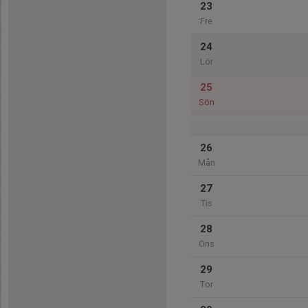
23
Fre
24
Lör
25
Sön
26
Mån
27
Tis
28
Ons
29
Tor