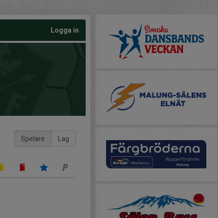
Logga in
Spelare
Lag