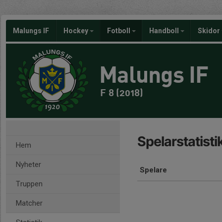
Malungs IF
Hockey
Fotboll
Handboll
Skidor
Malungs IF
F 8 (2018)
Spelarstatisti
Hem
Nyheter
Spelare
Truppen
Matcher