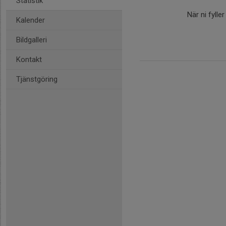
Statistik
När ni fylle
Kalender
Bildgalleri
Kontakt
Tjänstgöring