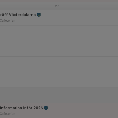
v.6
räff Västerdalarna
 Cafeterian
 information inför 2026
 Cafeterian