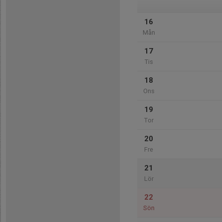
16
Mån
17
Tis
18
Ons
19
Tor
20
Fre
21
Lör
22
Sön