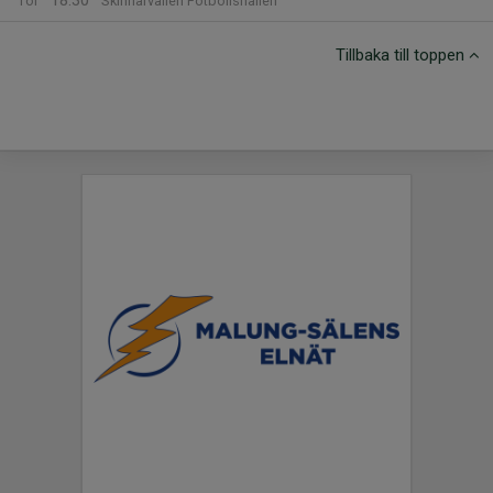
18:30
Tor
Skinnarvallen Fotbollshallen
Tillbaka till toppen