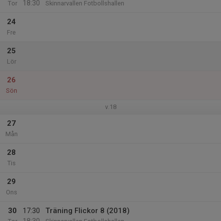
18:30
Tor
Skinnarvallen Fotbollshallen
24
Fre
25
Lör
26
Sön
v.18
27
Mån
28
Tis
29
Ons
30
17:30
Träning Flickor 8 (2018)