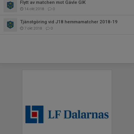
Flytt av matchen mot Gävle GIK
14 okt 2018
0
Tjänstgöring vid J18 hemmamatcher 2018-19
7 okt 2018
0