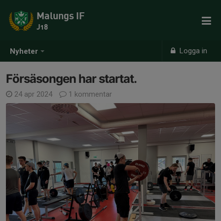
Malungs IF
J18
Logga in
Nyheter
Försäsongen har startat.
24 apr 2024
1 kommentar