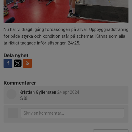
Nu har vi dragit igång försäsongen på allvar. Uppbyggnadsträning
för både styrka och kondition står på schemat. Känns som alla
är riktigt taggade inför säsongen 24/25.
Dela nyhet
Kommentarer
Kristian Gyllensten
24 apr 2024
💪🏼