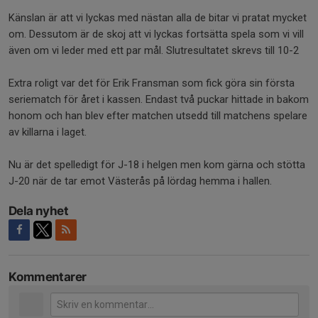
Känslan är att vi lyckas med nästan alla de bitar vi pratat mycket
om. Dessutom är de skoj att vi lyckas fortsätta spela som vi vill
även om vi leder med ett par mål. Slutresultatet skrevs till 10-2
Extra roligt var det för Erik Fransman som fick göra sin första
seriematch för året i kassen. Endast två puckar hittade in bakom
honom och han blev efter matchen utsedd till matchens spelare
av killarna i laget.
Nu är det spelledigt för J-18 i helgen men kom gärna och stötta
J-20 när de tar emot Västerås på lördag hemma i hallen.
Dela nyhet
Kommentarer