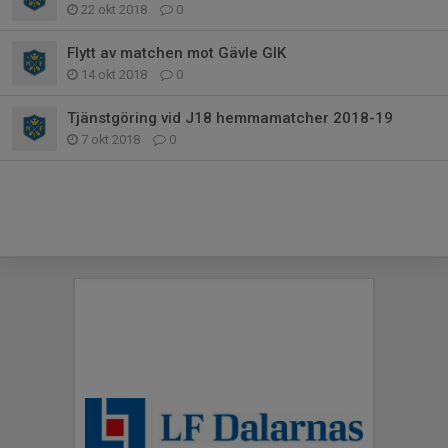
22 okt 2018
0
Flytt av matchen mot Gävle GIK
14 okt 2018
0
Tjänstgöring vid J18 hemmamatcher 2018-19
7 okt 2018
0