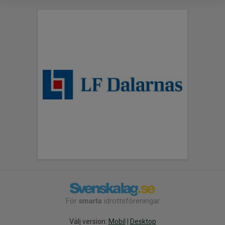
För
smarta
idrottsföreningar
Välj version:
Mobil
|
Desktop