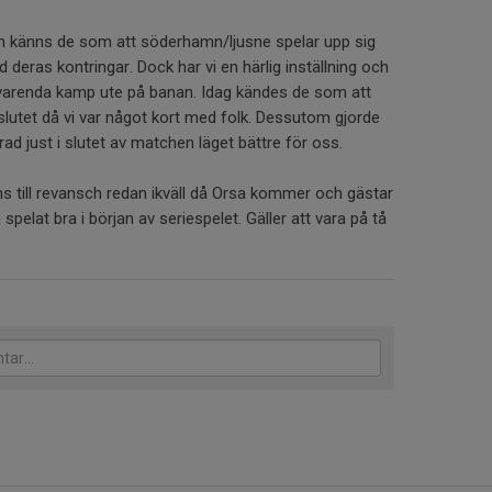
en känns de som att söderhamn/ljusne spelar upp sig
 deras kontringar. Dock har vi en härlig inställning och
 varenda kamp ute på banan. Idag kändes de som att
slutet då vi var något kort med folk. Dessutom gjorde
 rad just i slutet av matchen läget bättre för oss.
 till revansch redan ikväll då Orsa kommer och gästar
pelat bra i början av seriespelet. Gäller att vara på tå