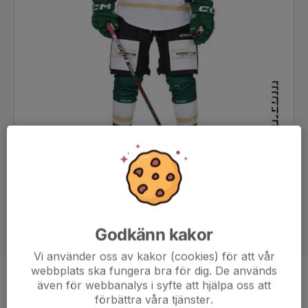
Godkänn kakor
Vi använder oss av kakor (cookies) för att vår
webbplats ska fungera bra för dig. De används
Position
Back
även för webbanalys i syfte att hjälpa oss att
förbättra våra tjänster.
Ålder
20 år