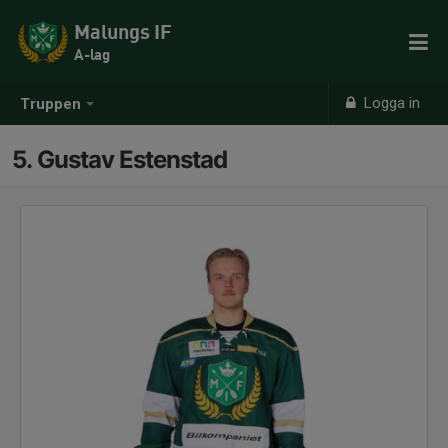
Malungs IF
A-lag
Logga in
Truppen
5. Gustav Estenstad