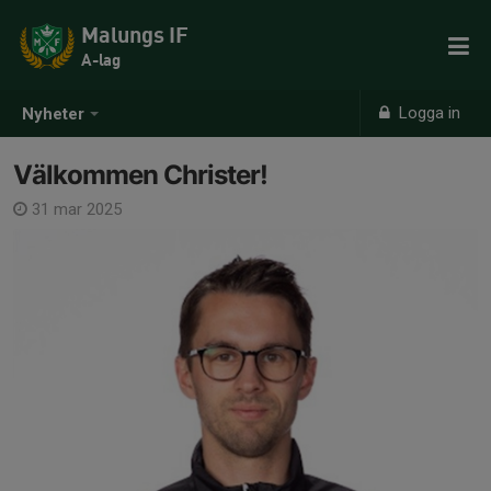
Malungs IF
A-lag
Logga in
Nyheter
Välkommen Christer!
31 mar 2025