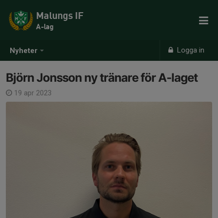
Malungs IF
A-lag
Logga in
Nyheter
Björn Jonsson ny tränare för A-laget
19 apr 2023