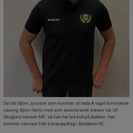
Det blir Björn Jonsson som kommer att leda A-laget kommande
säsong. Björn fanns med som assisterande tränare när Ulf
Skoglund tränade MIF, så han har bra koll på klubben. Han
kommer närmast från tränaruppdrag i Älvdalens HC.