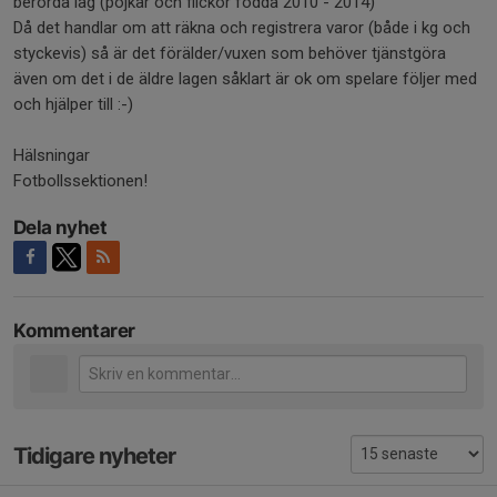
berörda lag (pojkar och flickor födda 2010 - 2014)
Då det handlar om att räkna och registrera varor (både i kg och
styckevis) så är det förälder/vuxen som behöver tjänstgöra
även om det i de äldre lagen såklart är ok om spelare följer med
och hjälper till :-)
Hälsningar
Fotbollssektionen!
Dela nyhet
Kommentarer
Tidigare nyheter