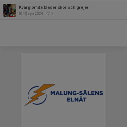
Kvarglömda kläder skor och grejer
10 sep 2024
1