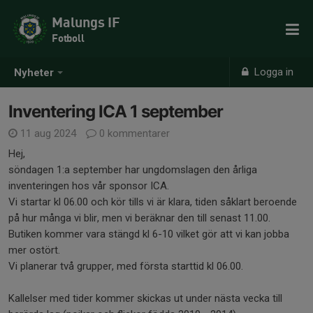
Malungs IF
Fotboll
Logga in
Nyheter
Inventering ICA 1 september
11 aug 2024
0 kommentarer
Hej,
söndagen 1:a september har ungdomslagen den årliga
inventeringen hos vår sponsor ICA.
Vi startar kl 06.00 och kör tills vi är klara, tiden såklart beroende
på hur många vi blir, men vi beräknar den till senast 11.00.
Butiken kommer vara stängd kl 6-10 vilket gör att vi kan jobba
mer ostört.
Vi planerar två grupper, med första starttid kl 06.00.
Kallelser med tider kommer skickas ut under nästa vecka till