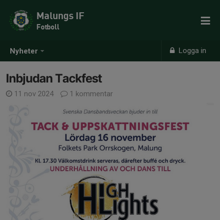
Malungs IF
Fotboll
Logga in
Nyheter
Inbjudan Tackfest
11 nov 2024
1 kommentar