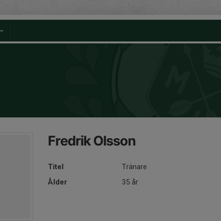
Fredrik Olsson
Titel
Tränare
Ålder
35 år