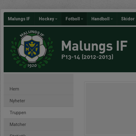
Malungs IF
Hockey
Fotboll
Handboll
Skidor
Malungs IF
P13-14 (2012-2013)
Hem
Nyheter
Truppen
Matcher