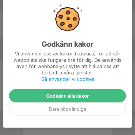
Laguppställning
Ingen uppställning ifylld
Godkänn kakor
Referat
Vi använder oss av kakor (cookies) för att vår
webbplats ska fungera bra för dig. De används
även för webbanalys i syfte att hjälpa oss att
förbättra våra tjänster.
Inget referat skrivet
Så använder vi cookies
Godkänn alla kakor
Bara nödvändiga