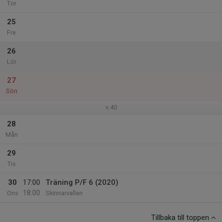
Tor
25
Fre
26
Lör
27
Sön
v.40
28
Mån
29
Tis
30
17:00
Träning P/F 6 (2020)
18:00
Ons
Skinnarvallen
Tillbaka till toppen