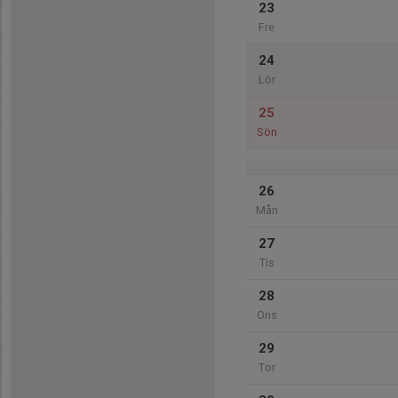
23
Fre
24
Lör
25
Sön
26
Mån
27
Tis
28
Ons
29
Tor