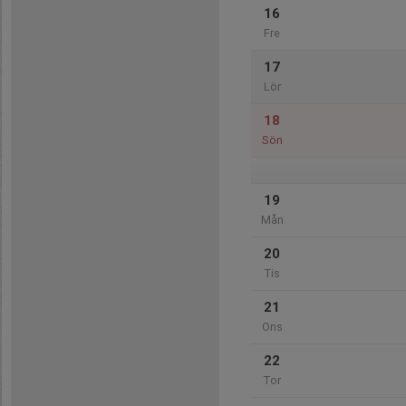
16
Fre
17
Lör
18
Sön
19
Mån
20
Tis
21
Ons
22
Tor